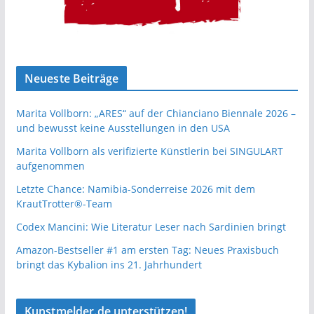
Neueste Beiträge
Marita Vollborn: „ARES“ auf der Chianciano Biennale 2026 –
und bewusst keine Ausstellungen in den USA
Marita Vollborn als verifizierte Künstlerin bei SINGULART
aufgenommen
Letzte Chance: Namibia-Sonderreise 2026 mit dem
KrautTrotter®-Team
Codex Mancini: Wie Literatur Leser nach Sardinien bringt
Amazon-Bestseller #1 am ersten Tag: Neues Praxisbuch
bringt das Kybalion ins 21. Jahrhundert
Kunstmelder.de unterstützen!