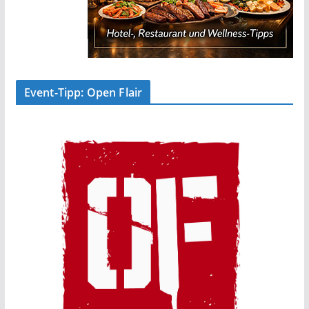
Event-Tipp: Open Flair