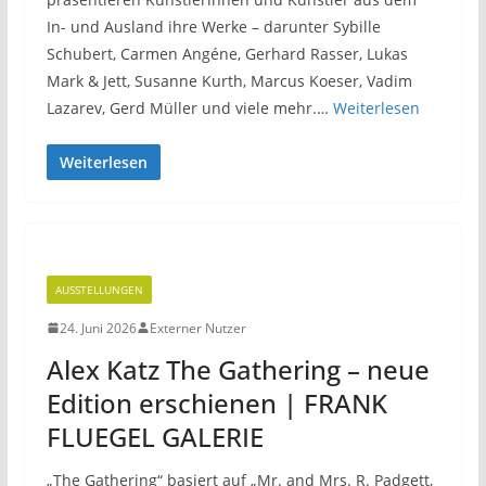
In- und Ausland ihre Werke – darunter Sybille
Schubert, Carmen Angéne, Gerhard Rasser, Lukas
Mark & Jett, Susanne Kurth, Marcus Koeser, Vadim
Lazarev, Gerd Müller und viele mehr.…
Weiterlesen
Weiterlesen
AUSSTELLUNGEN
24. Juni 2026
Externer Nutzer
Alex Katz The Gathering – neue
Edition erschienen | FRANK
FLUEGEL GALERIE
„The Gathering“ basiert auf „Mr. and Mrs. R. Padgett,