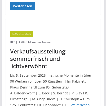
Weiterlesen
AUSSTELLUNGEN
7. Juli 2026
Externer Nutzer
Verkaufsausstellung:
sommerfrisch und
lichtverwöhnt
bis 5. September 2026: magische Momente in über
90 Werken von über 50 Künstlern | Im Kabinett:
Klaus Dennhardt zum 85. Geburtstag
A. Balden-Wolff | L. Beck | S. Berndt | P. Bley l R.
Birnstengel | M. Chepisheva | H. Christoph – zum
125. Geburtstag | K. Dennhardt | T.…
Weiterlesen