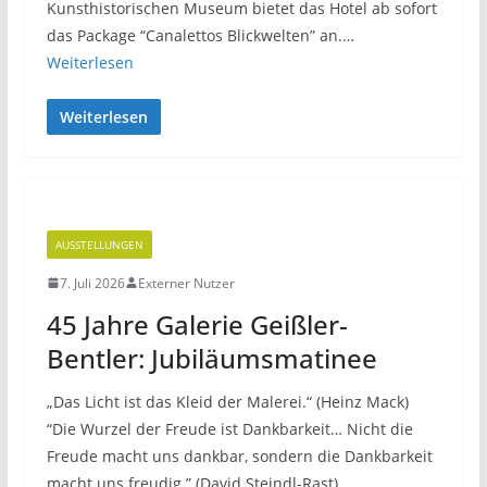
Kunsthistorischen Museum bietet das Hotel ab sofort
das Package “Canalettos Blickwelten” an.…
Weiterlesen
Weiterlesen
AUSSTELLUNGEN
7. Juli 2026
Externer Nutzer
45 Jahre Galerie Geißler-
Bentler: Jubiläumsmatinee
„Das Licht ist das Kleid der Malerei.“ (Heinz Mack)
“Die Wurzel der Freude ist Dankbarkeit… Nicht die
Freude macht uns dankbar, sondern die Dankbarkeit
macht uns freudig.” (David Steindl-Rast)