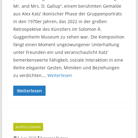
Mr. and Mrs. D. Gallup“, einem berühmten Gemälde
aus Alex Katz’ ikonischer Phase der Gruppenporträts
in den 1970er Jahren, das 2022 in der großen
Retrospektive des Künstlers im Solomon R.
Guggenheim Museum zu sehen war. Die Komposition
fängt einen Moment ungezwungener Unterhaltung
unter Freunden ein und veranschaulicht Katz’
bemerkenswerte Fähigkeit, soziale Interaktion in eine
Reihe eleganter Gesten, Mimiken und Beziehungen
zu verdichten.…
Weiterlesen
Weiterlesen
AUSSTELLUNGEN
3. Juni 2026
Externer Nutzer