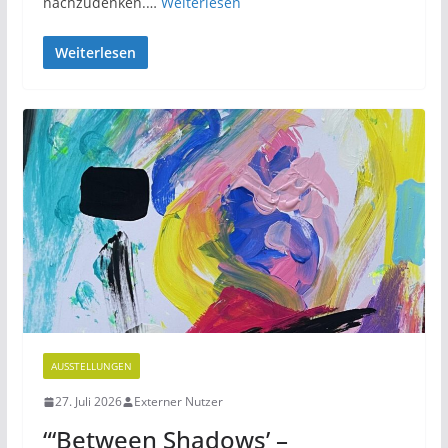
nachzudenken.…
Weiterlesen
Weiterlesen
AUSSTELLUNGEN
27. Juli 2026
Externer Nutzer
“‘Between Shadows’ –