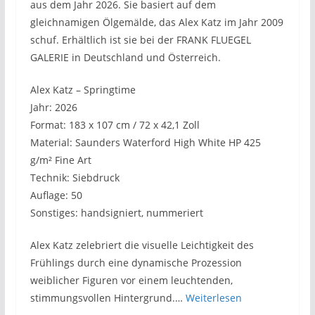
aus dem Jahr 2026. Sie basiert auf dem
gleichnamigen Ölgemälde, das Alex Katz im Jahr 2009
schuf. Erhältlich ist sie bei der FRANK FLUEGEL
GALERIE in Deutschland und Österreich.
Alex Katz – Springtime
Jahr: 2026
Format: 183 x 107 cm / 72 x 42,1 Zoll
Material: Saunders Waterford High White HP 425
g/m² Fine Art
Technik: Siebdruck
Auflage: 50
Sonstiges: handsigniert, nummeriert
Alex Katz zelebriert die visuelle Leichtigkeit des
Frühlings durch eine dynamische Prozession
weiblicher Figuren vor einem leuchtenden,
stimmungsvollen Hintergrund.…
Weiterlesen