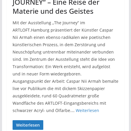
JOURNEY“ – Eine Reise der
Materie und des Geistes
Mit der Ausstellung „The Journey“ im
ARTLOFT.Hamburg präsentiert der Künstler Caspar
Nii Armah einen ebenso radikalen wie poetischen
künstlerischen Prozess, in dem Zerstörung und
Neuschöpfung untrennbar miteinander verbunden
sind. Im Zentrum der Ausstellung steht die Idee von
Transformation: Ein Werk entsteht, wird aufgelöst
und in neuer Form wiedergeboren.
Ausgangspunkt der Arbeit: Caspar Nii Armah bemalte
live vor Publikum die mit dickem Skizzenpapier
ausgekleidete, rund 60 Quadratmeter große
Wandfläche des ARTLOFT-Eingangsbereichs mit
schwarzer Acryl- und Ölfarbe.…
Weiterlesen
Weiterlesen