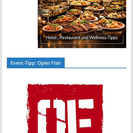
Event-Tipp: Open Flair