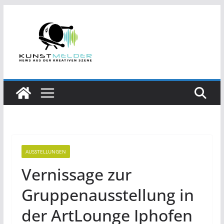
Zum
Inhalt
springen
AUSSTELLUNGEN
Vernissage zur
Gruppenausstellung in
der ArtLounge Iphofen