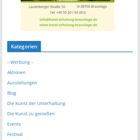
Kategorien
– Werbung –
Aktionen
Ausstellungen
Blog
Die Kunst der Unterhaltung
Die Kunst zu genießen
Events
Festival