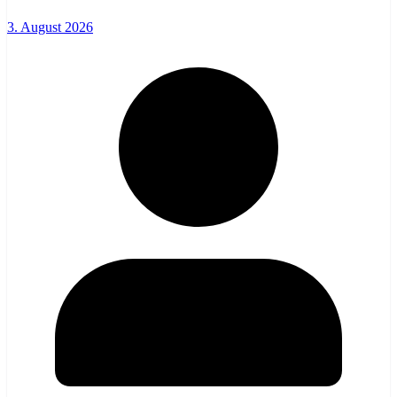
3. August 2026