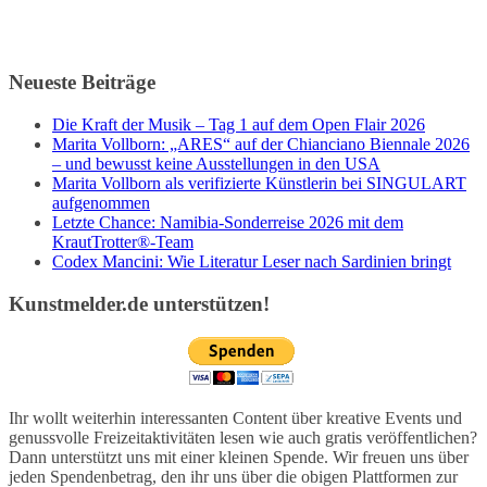
Neueste Beiträge
Die Kraft der Musik – Tag 1 auf dem Open Flair 2026
Marita Vollborn: „ARES“ auf der Chianciano Biennale 2026
– und bewusst keine Ausstellungen in den USA
Marita Vollborn als verifizierte Künstlerin bei SINGULART
aufgenommen
Letzte Chance: Namibia-Sonderreise 2026 mit dem
KrautTrotter®-Team
Codex Mancini: Wie Literatur Leser nach Sardinien bringt
Kunstmelder.de unterstützen!
Ihr wollt weiterhin interessanten Content über kreative Events und
genussvolle Freizeitaktivitäten lesen wie auch gratis veröffentlichen?
Dann unterstützt uns mit einer kleinen Spende. Wir freuen uns über
jeden Spendenbetrag, den ihr uns über die obigen Plattformen zur