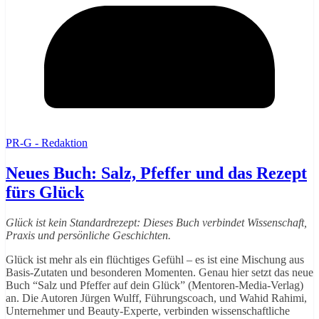
PR-G - Redaktion
Neues Buch: Salz, Pfeffer und das Rezept
fürs Glück
Glück ist kein Standardrezept: Dieses Buch verbindet Wissenschaft,
Praxis und persönliche Geschichten.
Glück ist mehr als ein flüchtiges Gefühl – es ist eine Mischung aus
Basis-Zutaten und besonderen Momenten. Genau hier setzt das neue
Buch “Salz und Pfeffer auf dein Glück” (Mentoren-Media-Verlag)
an. Die Autoren Jürgen Wulff, Führungscoach, und Wahid Rahimi,
Unternehmer und Beauty-Experte, verbinden wissenschaftliche