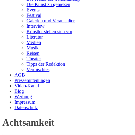
Die Kunst zu genießen
Events
Festival
Galerien und Veranstalter
Interview
Künstler stellen sich vor
Literatur
Medien
Musik
Reisen
Theater
Tipps der Redaktion
Vermischtes
AGB
Pressemitteilungen
Video-Kanal
Blog
Werbung
Impressum
Datenschutz
Achtsamkeit