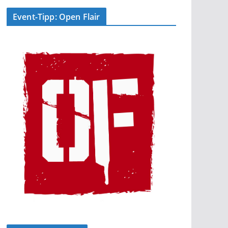
Event-Tipp: Open Flair