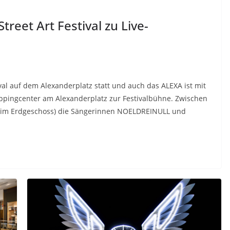
reet Art Festival zu Live-
stival auf dem Alexanderplatz statt und auch das ALEXA ist mit
hoppingcenter am Alexanderplatz zur Festivalbühne. Zwischen
t im Erdgeschoss) die Sängerinnen NOELDREINULL und