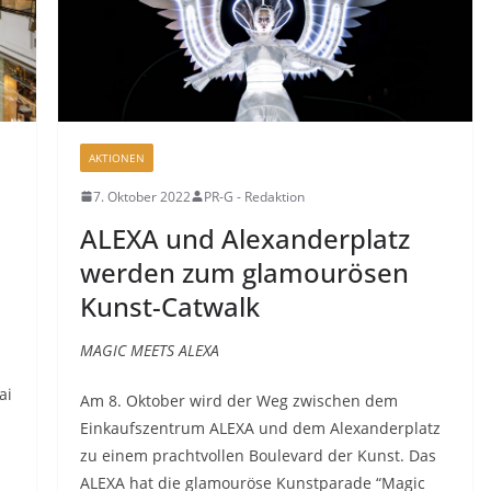
AKTIONEN
7. Oktober 2022
PR-G - Redaktion
ALEXA und Alexanderplatz
werden zum glamourösen
Kunst-Catwalk
MAGIC MEETS ALEXA
ai
Am 8. Oktober wird der Weg zwischen dem
Einkaufszentrum ALEXA und dem Alexanderplatz
zu einem prachtvollen Boulevard der Kunst. Das
ALEXA hat die glamouröse Kunstparade “Magic