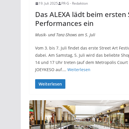
19. Juli 2025
PR-G - Redaktion
Das ALEXA lädt beim ersten St
Performances ein
Musik- und Tanz-Shows am 5. Juli
Vom 3. bis 7. Juli findet das erste Street Art Fe
dabei. Am Samstag, 5. Juli wird das beliebte S
14 und 17 Uhr treten (auf dem Metropolis Cour
JOEYKESO auf.…
Weiterlesen
Weiterlesen