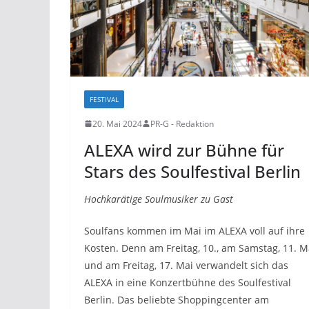
FESTIVAL
20. Mai 2024
PR-G - Redaktion
ALEXA wird zur Bühne für
Stars des Soulfestival Berlin
Hochkarätige Soulmusiker zu Gast
Soulfans kommen im Mai im ALEXA voll auf ihre
Kosten. Denn am Freitag, 10., am Samstag, 11. M
und am Freitag, 17. Mai verwandelt sich das
ALEXA in eine Konzertbühne des Soulfestival
Berlin. Das beliebte Shoppingcenter am