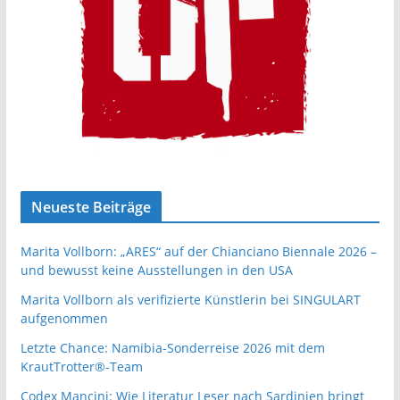
Neueste Beiträge
Marita Vollborn: „ARES“ auf der Chianciano Biennale 2026 –
und bewusst keine Ausstellungen in den USA
Marita Vollborn als verifizierte Künstlerin bei SINGULART
aufgenommen
Letzte Chance: Namibia-Sonderreise 2026 mit dem
KrautTrotter®-Team
Codex Mancini: Wie Literatur Leser nach Sardinien bringt