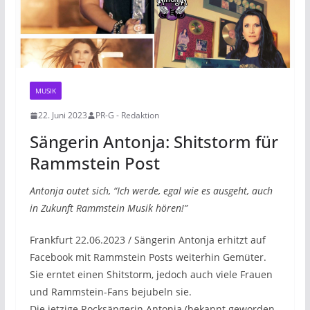
MUSIK
22. Juni 2023
PR-G - Redaktion
Sängerin Antonja: Shitstorm für
Rammstein Post
Antonja outet sich, “Ich werde, egal wie es ausgeht, auch
in Zukunft Rammstein Musik hören!”
Frankfurt 22.06.2023 / Sängerin Antonja erhitzt auf
Facebook mit Rammstein Posts weiterhin Gemüter.
Sie erntet einen Shitstorm, jedoch auch viele Frauen
und Rammstein-Fans bejubeln sie.
Die jetzige Rocksängerin Antonja (bekannt geworden