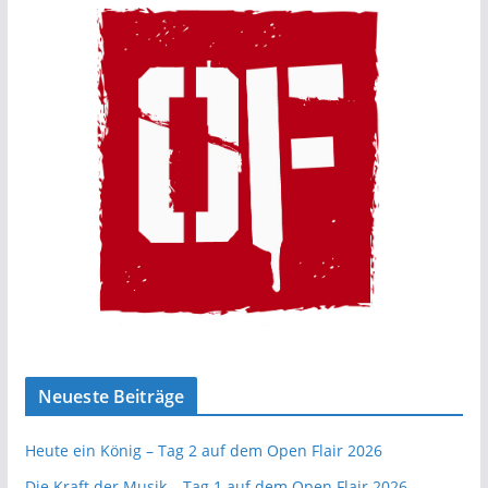
Neueste Beiträge
Heute ein König – Tag 2 auf dem Open Flair 2026
Die Kraft der Musik – Tag 1 auf dem Open Flair 2026