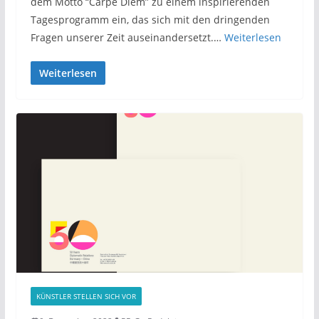
dem Motto “Carpe Diem” zu einem inspirierenden
Tagesprogramm ein, das sich mit den dringenden
Fragen unserer Zeit auseinandersetzt.…
Weiterlesen
Weiterlesen
KÜNSTLER STELLEN SICH VOR