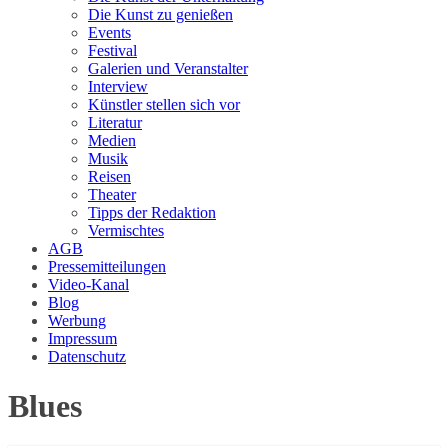
Die Kunst zu genießen
Events
Festival
Galerien und Veranstalter
Interview
Künstler stellen sich vor
Literatur
Medien
Musik
Reisen
Theater
Tipps der Redaktion
Vermischtes
AGB
Pressemitteilungen
Video-Kanal
Blog
Werbung
Impressum
Datenschutz
Blues