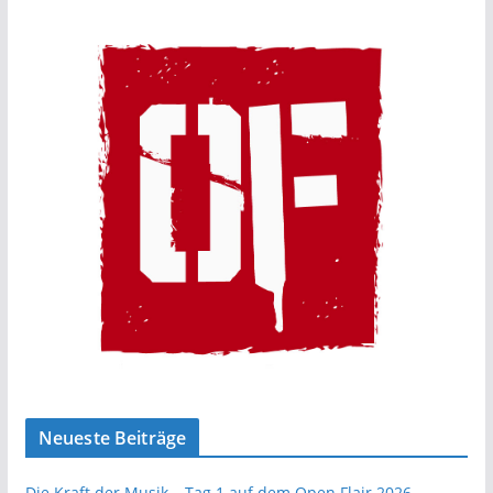
Neueste Beiträge
Die Kraft der Musik – Tag 1 auf dem Open Flair 2026