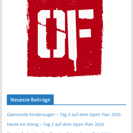
Neueste Beiträge
Glänzende Kinderaugen – Tag 3 auf dem Open Flair 2026
Heute ein König – Tag 2 auf dem Open Flair 2026