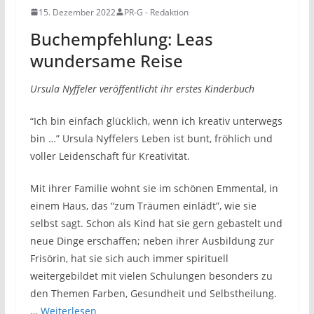
15. Dezember 2022
PR-G - Redaktion
Buchempfehlung: Leas
wundersame Reise
Ursula Nyffeler veröffentlicht ihr erstes Kinderbuch
“Ich bin einfach glücklich, wenn ich kreativ unterwegs
bin …” Ursula Nyffelers Leben ist bunt, fröhlich und
voller Leidenschaft für Kreativität.
Mit ihrer Familie wohnt sie im schönen Emmental, in
einem Haus, das “zum Träumen einlädt”, wie sie
selbst sagt. Schon als Kind hat sie gern gebastelt und
neue Dinge erschaffen; neben ihrer Ausbildung zur
Frisörin, hat sie sich auch immer spirituell
weitergebildet mit vielen Schulungen besonders zu
den Themen Farben, Gesundheit und Selbstheilung.
…
Weiterlesen