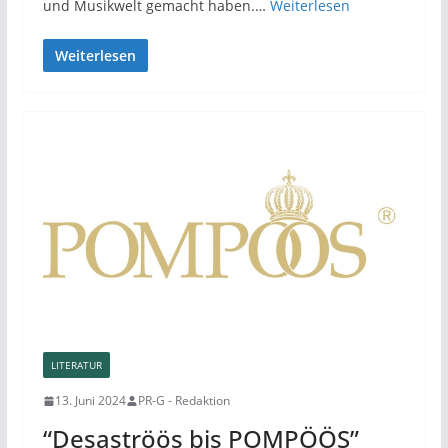
und Musikwelt gemacht haben.…
Weiterlesen
Weiterlesen
LITERATUR
13. Juni 2024
PR-G - Redaktion
“Desaströös bis POMPÖÖS”