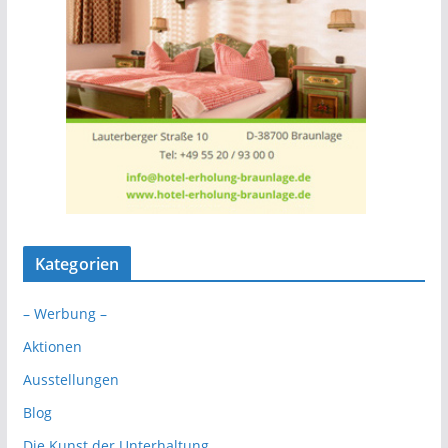
Kategorien
– Werbung –
Aktionen
Ausstellungen
Blog
Die Kunst der Unterhaltung