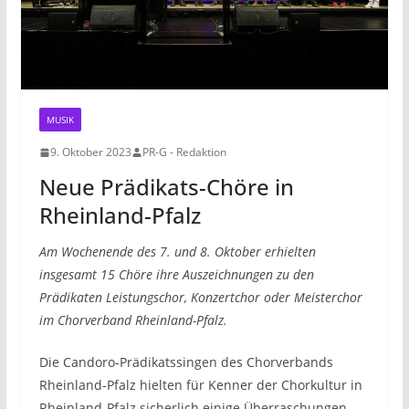
MUSIK
9. Oktober 2023
PR-G - Redaktion
Neue Prädikats-Chöre in
Rheinland-Pfalz
Am Wochenende des 7. und 8. Oktober erhielten
insgesamt 15 Chöre ihre Auszeichnungen zu den
Prädikaten Leistungschor, Konzertchor oder Meisterchor
im Chorverband Rheinland-Pfalz.
Die Candoro-Prädikatssingen des Chorverbands
Rheinland-Pfalz hielten für Kenner der Chorkultur in
Rheinland-Pfalz sicherlich einige Überraschungen