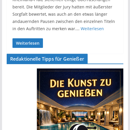
bereit. Die Mitglieder der Jury hatten mit äußerster
Sorgfalt bewertet, was auch an den etwas länger
andauernden Pausen zwischen den einzelnen Titeln
in den Auftritten zu merken war.…
Weiterlesen
Weiterlesen
Redaktionelle Tipps für Genießer