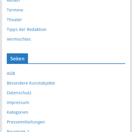
Reisen
Termine
Theater
Tipps der Redaktion
Vermischtes
Seiten
AGB
Besondere Kunstobjekte
Datenschutz
Impressum
Kategorien
Pressemitteilungen
Pyramide_1