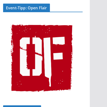
Event-Tipp: Open Flair