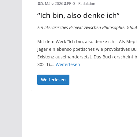
5. März 2026
PR-G - Redaktion
“Ich bin, also denke ich”
Ein literarisches Projekt zwischen Philosophie, Glau
Mit dem Werk “Ich bin, also denke ich – Als Meph
Jäger ein ebenso poetisches wie provokatives B
Existenz auseinandersetzt. Das Buch erscheint b
302-1).…
Weiterlesen
Weiterlesen