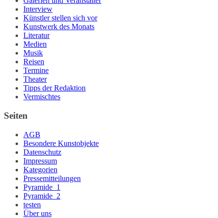
Galerien und Veranstalter
Interview
Künstler stellen sich vor
Kunstwerk des Monats
Literatur
Medien
Musik
Reisen
Termine
Theater
Tipps der Redaktion
Vermischtes
Seiten
AGB
Besondere Kunstobjekte
Datenschutz
Impressum
Kategorien
Pressemitteilungen
Pyramide_1
Pyramide_2
testen
Über uns