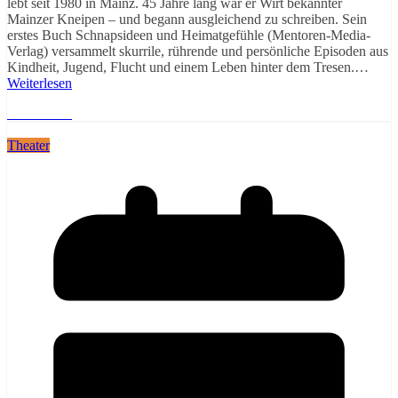
lebt seit 1980 in Mainz. 45 Jahre lang war er Wirt bekannter
Mainzer Kneipen – und begann ausgleichend zu schreiben. Sein
erstes Buch Schnapsideen und Heimatgefühle (Mentoren-Media-
Verlag) versammelt skurrile, rührende und persönliche Episoden aus
Kindheit, Jugend, Flucht und einem Leben hinter dem Tresen.…
Weiterlesen
Weiterlesen
Theater