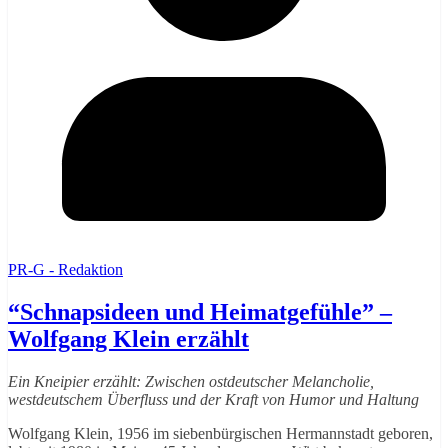
PR-G - Redaktion
“Schnapsideen und Heimatgefühle” –
Wolfgang Klein erzählt
Ein Kneipier erzählt: Zwischen ostdeutscher Melancholie,
westdeutschem Überfluss und der Kraft von Humor und Haltung
Wolfgang Klein, 1956 im siebenbürgischen Hermannstadt geboren,