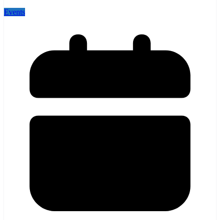
Events