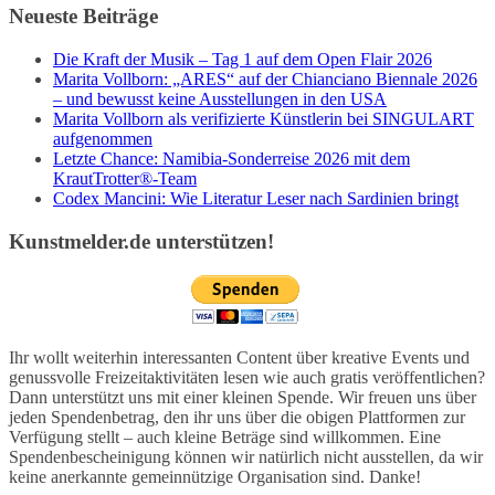
Neueste Beiträge
Die Kraft der Musik – Tag 1 auf dem Open Flair 2026
Marita Vollborn: „ARES“ auf der Chianciano Biennale 2026
– und bewusst keine Ausstellungen in den USA
Marita Vollborn als verifizierte Künstlerin bei SINGULART
aufgenommen
Letzte Chance: Namibia-Sonderreise 2026 mit dem
KrautTrotter®-Team
Codex Mancini: Wie Literatur Leser nach Sardinien bringt
Kunstmelder.de unterstützen!
Ihr wollt weiterhin interessanten Content über kreative Events und
genussvolle Freizeitaktivitäten lesen wie auch gratis veröffentlichen?
Dann unterstützt uns mit einer kleinen Spende. Wir freuen uns über
jeden Spendenbetrag, den ihr uns über die obigen Plattformen zur
Verfügung stellt – auch kleine Beträge sind willkommen. Eine
Spendenbescheinigung können wir natürlich nicht ausstellen, da wir
keine anerkannte gemeinnützige Organisation sind. Danke!