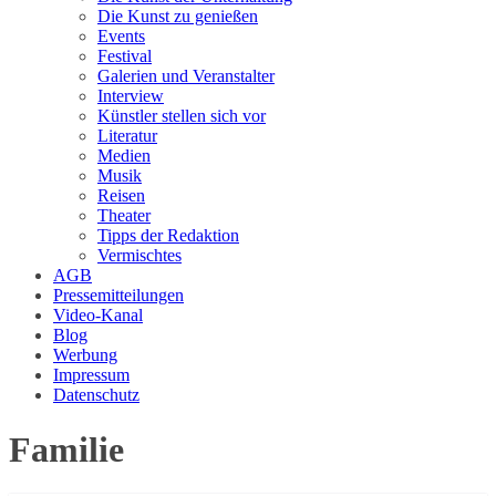
Die Kunst zu genießen
Events
Festival
Galerien und Veranstalter
Interview
Künstler stellen sich vor
Literatur
Medien
Musik
Reisen
Theater
Tipps der Redaktion
Vermischtes
AGB
Pressemitteilungen
Video-Kanal
Blog
Werbung
Impressum
Datenschutz
Familie