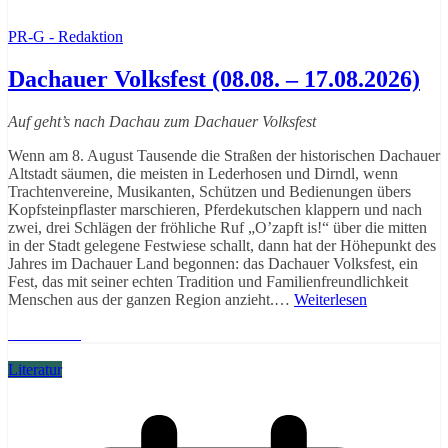
PR-G - Redaktion
Dachauer Volksfest (08.08. – 17.08.2026)
Auf geht’s nach Dachau zum Dachauer Volksfest
Wenn am 8. August Tausende die Straßen der historischen Dachauer
Altstadt säumen, die meisten in Lederhosen und Dirndl, wenn
Trachtenvereine, Musikanten, Schützen und Bedienungen übers
Kopfsteinpflaster marschieren, Pferdekutschen klappern und nach
zwei, drei Schlägen der fröhliche Ruf „O’zapft is!“ über die mitten
in der Stadt gelegene Festwiese schallt, dann hat der Höhepunkt des
Jahres im Dachauer Land begonnen: das Dachauer Volksfest, ein
Fest, das mit seiner echten Tradition und Familienfreundlichkeit
Menschen aus der ganzen Region anzieht.…
Weiterlesen
Weiterlesen
Literatur