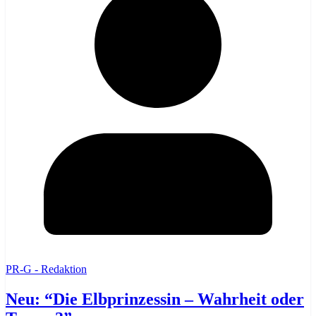
PR-G - Redaktion
Neu: “Die Elbprinzessin – Wahrheit oder