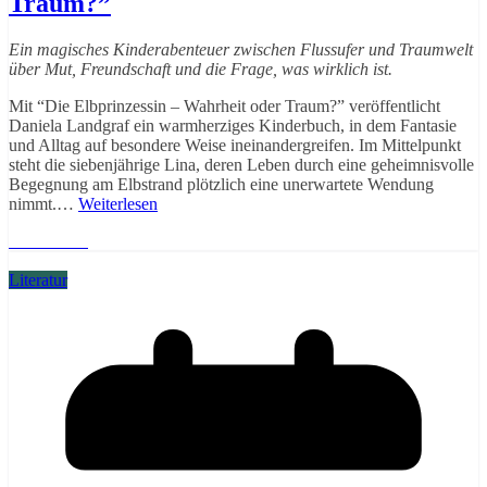
Traum?”
Ein magisches Kinderabenteuer zwischen Flussufer und Traumwelt
über Mut, Freundschaft und die Frage, was wirklich ist.
Mit “Die Elbprinzessin – Wahrheit oder Traum?” veröffentlicht
Daniela Landgraf ein warmherziges Kinderbuch, in dem Fantasie
und Alltag auf besondere Weise ineinandergreifen. Im Mittelpunkt
steht die siebenjährige Lina, deren Leben durch eine geheimnisvolle
Begegnung am Elbstrand plötzlich eine unerwartete Wendung
nimmt.…
Weiterlesen
Weiterlesen
Literatur