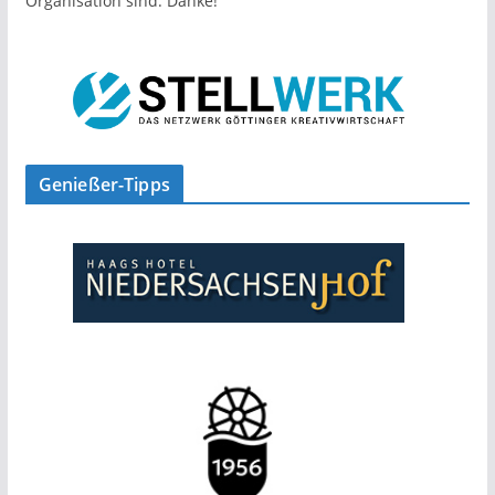
Organisation sind. Danke!
Genießer-Tipps