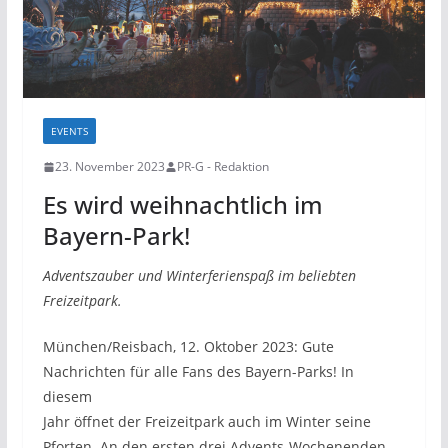
EVENTS
23. November 2023
PR-G - Redaktion
Es wird weihnachtlich im
Bayern-Park!
Adventszauber und Winterferienspaß im beliebten
Freizeitpark.
München/Reisbach, 12. Oktober 2023: Gute
Nachrichten für alle Fans des Bayern-Parks! In
diesem
Jahr öffnet der Freizeitpark auch im Winter seine
Pforten. An den ersten drei Advents-Wochenenden