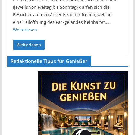
(jeweils von Freitag bis Sonntag) dürfen sich die
Besucher auf den Adventszauber freuen, welcher
eine Teilöffnung des Parkgeländes beinhaltet.…
Weiterlesen
Weiterlesen
Redaktionelle Tipps für Genießer