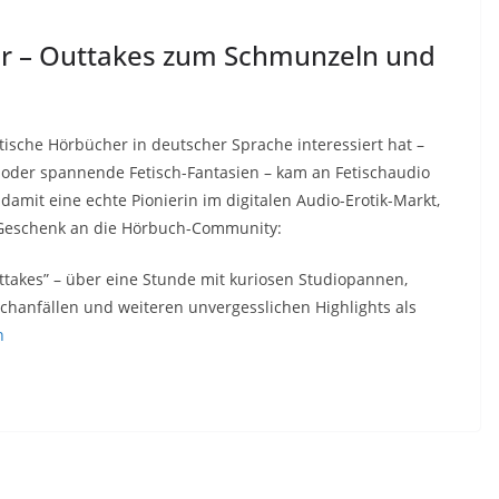
er – Outtakes zum Schmunzeln und
otische Hörbücher in deutscher Sprache interessiert hat –
s oder spannende Fetisch-Fantasien – kam an Fetischaudio
damit eine echte Pionierin im digitalen Audio-Erotik-Markt,
 Geschenk an die Hörbuch-Community:
takes” – über eine Stunde mit kuriosen Studiopannen,
hanfällen und weiteren unvergesslichen Highlights als
n