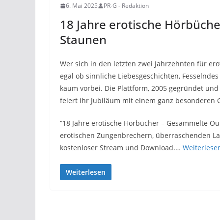
6. Mai 2025
PR-G - Redaktion
18 Jahre erotische Hörbüch
Staunen
Wer sich in den letzten zwei Jahrzehnten für er
egal ob sinnliche Liebesgeschichten, Fesselnde
kaum vorbei. Die Plattform, 2005 gegründet und 
feiert ihr Jubiläum mit einem ganz besonderen
“18 Jahre erotische Hörbücher – Gesammelte Out
erotischen Zungenbrechern, überraschenden Lac
kostenloser Stream und Download.…
Weiterlese
Weiterlesen