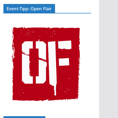
Event-Tipp: Open Flair