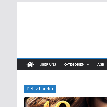
Zum
Inhalt
springen
ÜBER UNS
KATEGORIEN
AGB
Fetischaudio