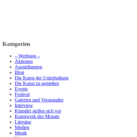
Kategorien
– Werbung –
Aktionen
Ausstellungen
Blog
Die Kunst der Unterhaltung
Die Kunst zu genießen
Events
Festival
Galerien und Veranstalter
Interview
Künstler stellen sich vor
Kunstwerk des Monats
Literatur
Medien
Musik