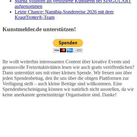
Marita Vollborn als verifizierte Künstlerin bei SINGULART
aufgenommen
Letzte Chance: Namibia-Sonderreise 2026 mit dem
KrautTrotter®-Team
Kunstmelder.de unterstützen!
Ihr wollt weiterhin interessanten Content über kreative Events und
genussvolle Freizeitaktivitäten lesen wie auch gratis veröffentlichen?
Dann unterstützt uns mit einer kleinen Spende. Wir freuen uns über
jeden Spendenbetrag, den ihr uns über die obigen Plattformen zur
Verfügung stellt – auch kleine Beträge sind willkommen. Eine
Spendenbescheinigung können wir natürlich nicht ausstellen, da wir
keine anerkannte gemeinnützige Organisation sind. Danke!