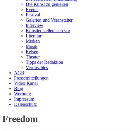
Die Kunst zu genießen
Events
Festival
Galerien und Veranstalter
Interview
Künstler stellen sich vor
Literatur
Medien
Musik
Reisen
Theater
Tipps der Redaktion
Vermischtes
AGB
Pressemitteilungen
Video-Kanal
Blog
Werbung
Impressum
Datenschutz
Freedom