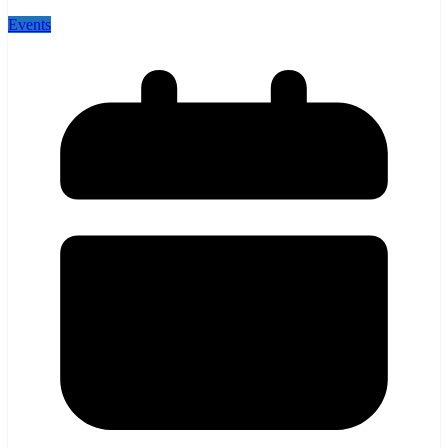
Events