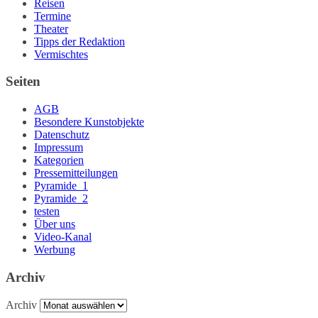
Reisen
Termine
Theater
Tipps der Redaktion
Vermischtes
Seiten
AGB
Besondere Kunstobjekte
Datenschutz
Impressum
Kategorien
Pressemitteilungen
Pyramide_1
Pyramide_2
testen
Über uns
Video-Kanal
Werbung
Archiv
Archiv