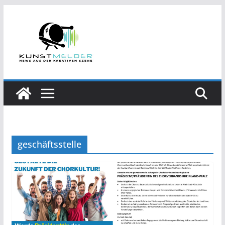
Zum
Inhalt
springen
geschäftsstelle