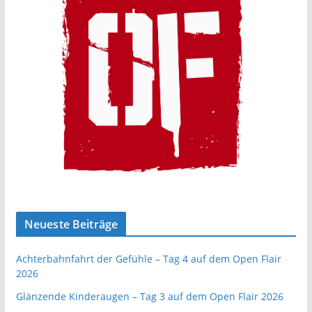
Neueste Beiträge
Achterbahnfahrt der Gefühle – Tag 4 auf dem Open Flair
2026
Glänzende Kinderaugen – Tag 3 auf dem Open Flair 2026