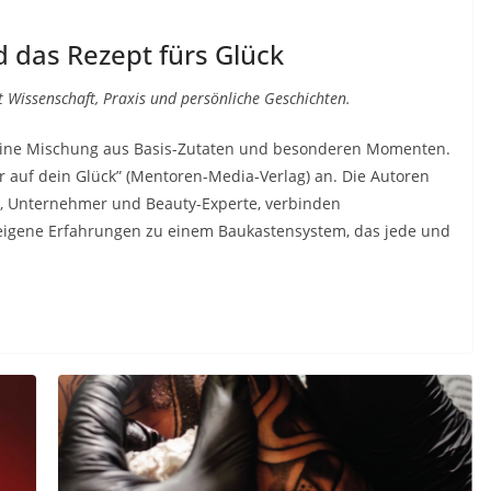
d das Rezept fürs Glück
t Wissenschaft, Praxis und persönliche Geschichten.
ist eine Mischung aus Basis-Zutaten und besonderen Momenten.
r auf dein Glück” (Mentoren-Media-Verlag) an. Die Autoren
, Unternehmer und Beauty-Experte, verbinden
 eigene Erfahrungen zu einem Baukastensystem, das jede und