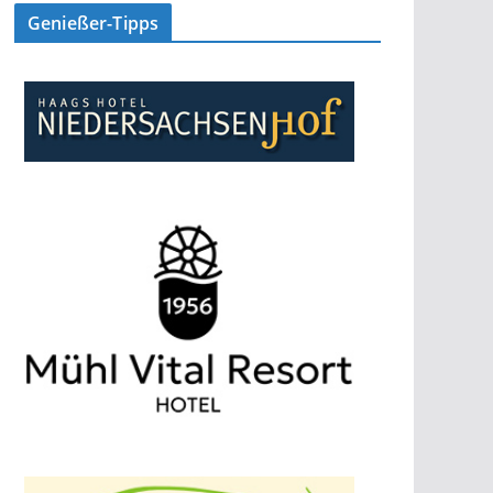
Genießer-Tipps