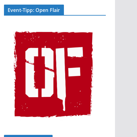
Event-Tipp: Open Flair