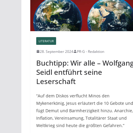
LITERATUR
28. September 2024
PR-G - Redaktion
Buchtipp: Wir alle – Wolfgan
Seidl entführt seine
Leserschaft
“Auf dem Diskos verflucht Minos den
Mykenerkönig, Jesus erläutert die 10 Gebote un
fügt Demut und Barmherzigkeit hinzu. Anarchie,
Inflation, Vereinsamung, Totalitärer Staat und
Weltkrieg sind heute die größten Gefahren.”