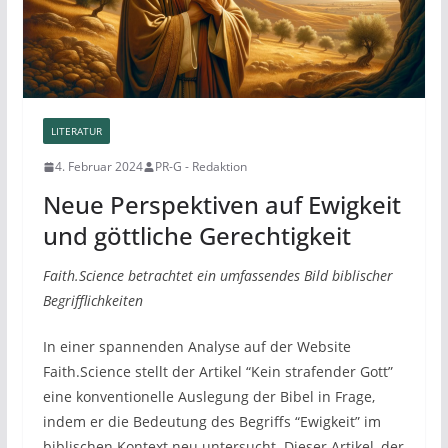
LITERATUR
4. Februar 2024
PR-G - Redaktion
Neue Perspektiven auf Ewigkeit
und göttliche Gerechtigkeit
Faith.Science betrachtet ein umfassendes Bild biblischer
Begrifflichkeiten
In einer spannenden Analyse auf der Website
Faith.Science stellt der Artikel “Kein strafender Gott”
eine konventionelle Auslegung der Bibel in Frage,
indem er die Bedeutung des Begriffs “Ewigkeit” im
biblischen Kontext neu untersucht. Dieser Artikel, der