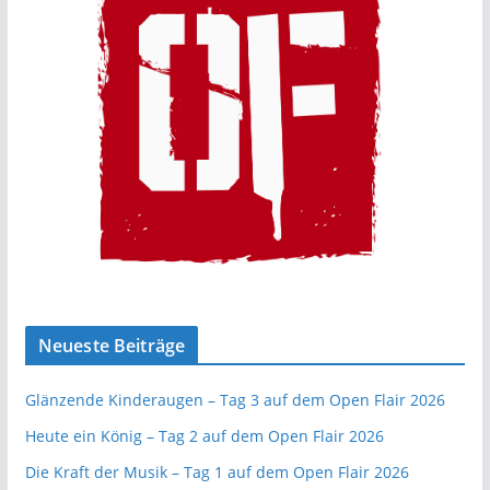
Neueste Beiträge
Glänzende Kinderaugen – Tag 3 auf dem Open Flair 2026
Heute ein König – Tag 2 auf dem Open Flair 2026
Die Kraft der Musik – Tag 1 auf dem Open Flair 2026