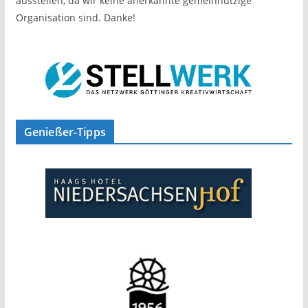
ausstellen, da wir keine anerkannte gemeinnützige
Organisation sind. Danke!
Genießer-Tipps