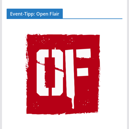
Event-Tipp: Open Flair