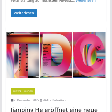
Veranstaltung auf höchstem Niveau.…
Weiterlesen
Weiterlesen
AUSSTELLUNGEN
9. Dezember 2022
PR-G - Redaktion
Jianping He eröffnet eine neue