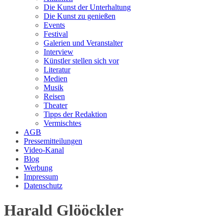
Die Kunst der Unterhaltung
Die Kunst zu genießen
Events
Festival
Galerien und Veranstalter
Interview
Künstler stellen sich vor
Literatur
Medien
Musik
Reisen
Theater
Tipps der Redaktion
Vermischtes
AGB
Pressemitteilungen
Video-Kanal
Blog
Werbung
Impressum
Datenschutz
Harald Glööckler