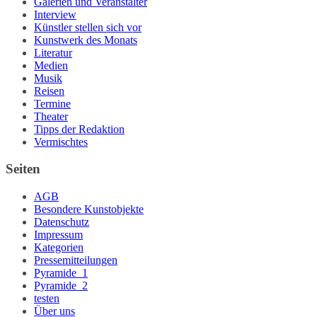
Galerien und Veranstalter
Interview
Künstler stellen sich vor
Kunstwerk des Monats
Literatur
Medien
Musik
Reisen
Termine
Theater
Tipps der Redaktion
Vermischtes
Seiten
AGB
Besondere Kunstobjekte
Datenschutz
Impressum
Kategorien
Pressemitteilungen
Pyramide_1
Pyramide_2
testen
Über uns