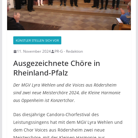
KÜNSTLER STELLEN SICH VOR
11. November 2024
PR-G - Redaktion
Ausgezeichnete Chöre in
Rheinland-Pfalz
Der MGV Lyra Wehlen und die Voices aus Rödersheim
sind zwei neue Meisterchöre 2024, die Kleine Harmonie
aus Oppenheim ist Konzertchor.
Das diesjährige Candoro-Chorfestival des
Leistungssingens hat mit dem MGV Lyra Wehlen und
dem Chor Voices aus Rödersheim zwei neue
Meisterchöre, mit der Kleinen Harmonie aus