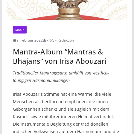
MUSIK
9. Februar 2022
PR-G - Redaktion
Mantra-Album “Mantras &
Bhajans” von Irisa Abouzari
Traditioneller Mantragesang, umhüllt von westlich-
loungigen Harmoniumklängen
Irisa Abouzaris Stimme hat eine Wärme, die viele
Menschen als berührend empfinden, die ihnen
Geborgenheit schenkt und sie zugleich mit dem
Kosmos sowie mit ihrer inneren Heimat verbindet.
Die instrumentale Begleitung der traditionellen
indischen Volksweisen auf dem Harmonium fand die