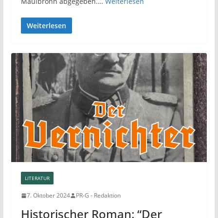
Maulbronn abgegeben.…
Weiterlesen
Weiterlesen
LITERATUR
7. Oktober 2024
PR-G - Redaktion
Historischer Roman: “Der