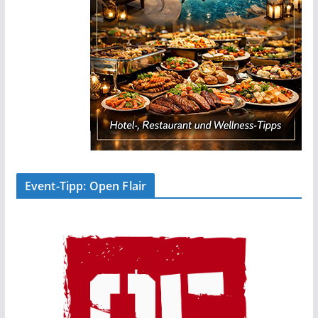
Event-Tipp: Open Flair