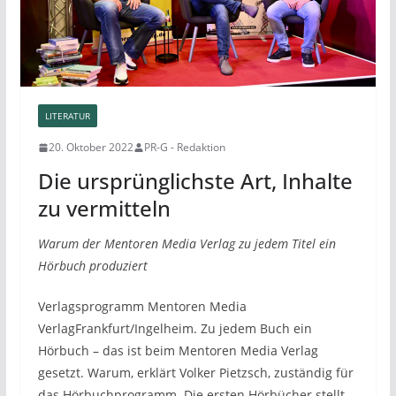
LITERATUR
20. Oktober 2022
PR-G - Redaktion
Die ursprünglichste Art, Inhalte
zu vermitteln
Warum der Mentoren Media Verlag zu jedem Titel ein
Hörbuch produziert
Verlagsprogramm Mentoren Media
VerlagFrankfurt/Ingelheim. Zu jedem Buch ein
Hörbuch – das ist beim Mentoren Media Verlag
gesetzt. Warum, erklärt Volker Pietzsch, zuständig für
das Hörbuchprogramm. Die ersten Hörbücher stellt