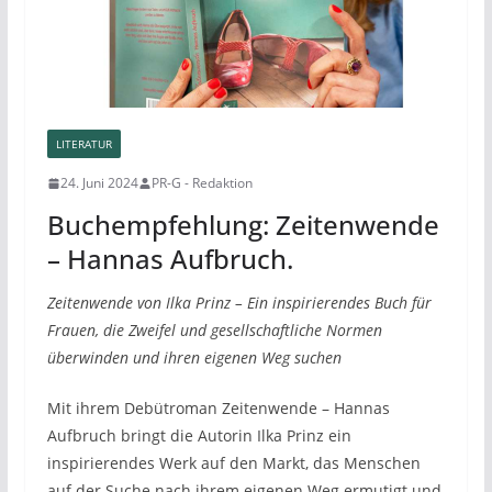
LITERATUR
24. Juni 2024
PR-G - Redaktion
Buchempfehlung: Zeitenwende
– Hannas Aufbruch.
Zeitenwende von Ilka Prinz – Ein inspirierendes Buch für
Frauen, die Zweifel und gesellschaftliche Normen
überwinden und ihren eigenen Weg suchen
Mit ihrem Debütroman Zeitenwende – Hannas
Aufbruch bringt die Autorin Ilka Prinz ein
inspirierendes Werk auf den Markt, das Menschen
auf der Suche nach ihrem eigenen Weg ermutigt und