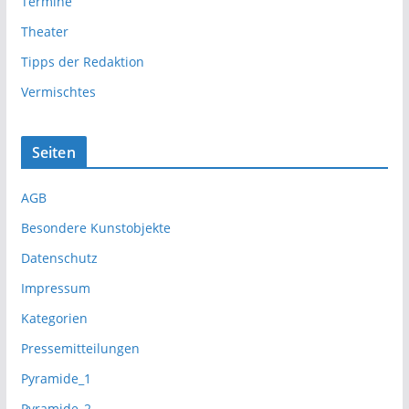
Termine
Theater
Tipps der Redaktion
Vermischtes
Seiten
AGB
Besondere Kunstobjekte
Datenschutz
Impressum
Kategorien
Pressemitteilungen
Pyramide_1
Pyramide_2