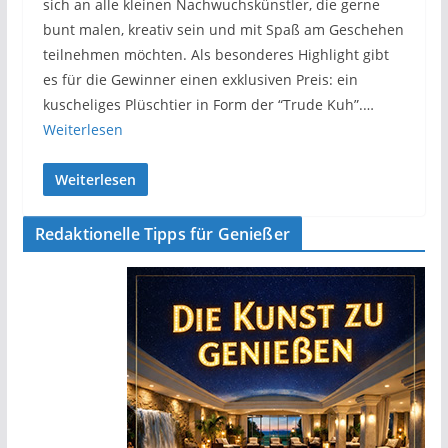
sich an alle kleinen Nachwuchskünstler, die gerne
bunt malen, kreativ sein und mit Spaß am Geschehen
teilnehmen möchten. Als besonderes Highlight gibt
es für die Gewinner einen exklusiven Preis: ein
kuscheliges Plüschtier in Form der “Trude Kuh”.…
Weiterlesen
Weiterlesen
Redaktionelle Tipps für Genießer