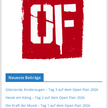
Neueste Beiträge
Glänzende Kinderaugen – Tag 3 auf dem Open Flair 2026
Heute ein König – Tag 2 auf dem Open Flair 2026
Die Kraft der Musik – Tag 1 auf dem Open Flair 2026