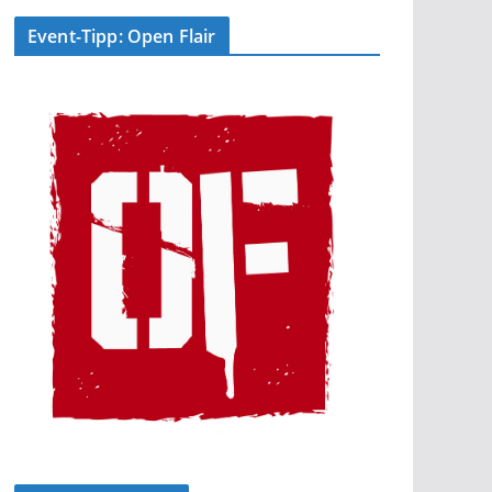
Event-Tipp: Open Flair