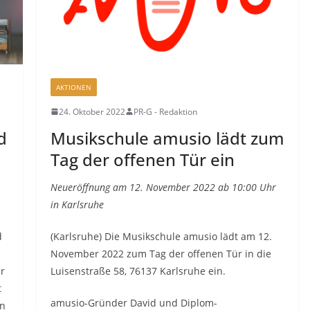
AKTIONEN
24. Oktober 2022
PR-G - Redaktion
d
Musikschule amusio lädt zum
Tag der offenen Tür ein
Neueröffnung am 12. November 2022 ab 10:00 Uhr
in Karlsruhe
d
(Karlsruhe) Die Musikschule amusio lädt am 12.
November 2022 zum Tag der offenen Tür in die
er
Luisenstraße 58, 76137 Karlsruhe ein.
t
amusio-Gründer David und Diplom-
en