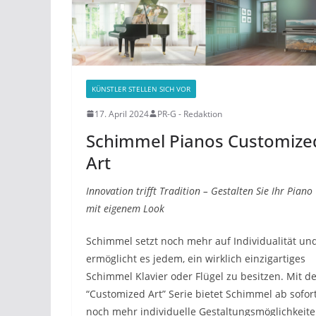
KÜNSTLER STELLEN SICH VOR
17. April 2024
PR-G - Redaktion
Schimmel Pianos Customize
Art
Innovation trifft Tradition – Gestalten Sie Ihr Piano
mit eigenem Look
Schimmel setzt noch mehr auf Individualität un
ermöglicht es jedem, ein wirklich einzigartiges
Schimmel Klavier oder Flügel zu besitzen. Mit d
“Customized Art” Serie bietet Schimmel ab sofor
noch mehr individuelle Gestaltungsmöglichkeit