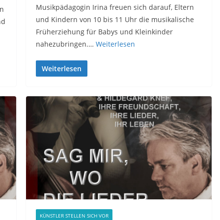
Musikpädagogin Irina freuen sich darauf, Eltern
on
und Kindern von 10 bis 11 Uhr die musikalische
nd
Früherziehung für Babys und Kleinkinder
nahezubringen.…
Weiterlesen
Weiterlesen
KÜNSTLER STELLEN SICH VOR