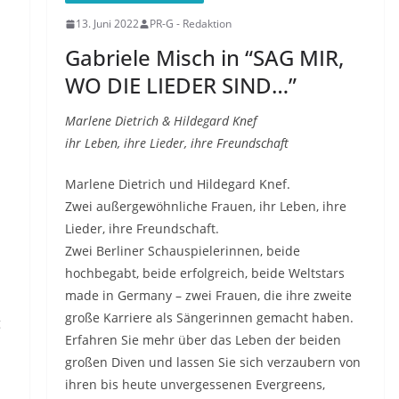
13. Juni 2022
PR-G - Redaktion
Gabriele Misch in “SAG MIR,
WO DIE LIEDER SIND…”
Marlene Dietrich & Hildegard Knef
ihr Leben, ihre Lieder, ihre Freundschaft
Marlene Dietrich und Hildegard Knef.
Zwei außergewöhnliche Frauen, ihr Leben, ihre
Lieder, ihre Freundschaft.
Zwei Berliner Schauspielerinnen, beide
hochbegabt, beide erfolgreich, beide Weltstars
made in Germany – zwei Frauen, die ihre zweite
große Karriere als Sängerinnen gemacht haben.
g
Erfahren Sie mehr über das Leben der beiden
großen Diven und lassen Sie sich verzaubern von
ihren bis heute unvergessenen Evergreens,