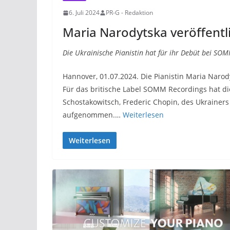
6. Juli 2024
PR-G - Redaktion
Maria Narodytska veröffentl
Die Ukrainische Pianistin hat für ihr Debüt bei S
Hannover, 01.07.2024. Die Pianistin Maria Narod
Für das britische Label SOMM Recordings hat di
Schostakowitsch, Frederic Chopin, des Ukrainer
aufgenommen.…
Weiterlesen
Weiterlesen