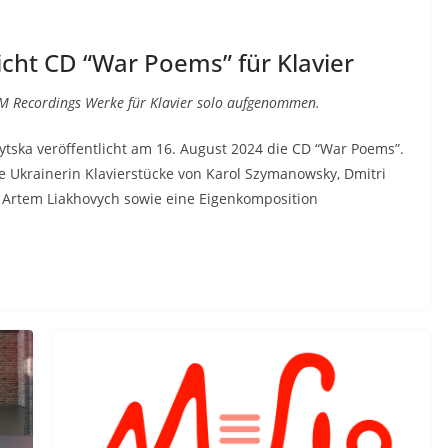
icht CD “War Poems” für Klavier
OMM Recordings Werke für Klavier solo aufgenommen.
ytska veröffentlicht am 16. August 2024 die CD “War Poems”.
e Ukrainerin Klavierstücke von Karol Szymanowsky, Dmitri
s Artem Liakhovych sowie eine Eigenkomposition