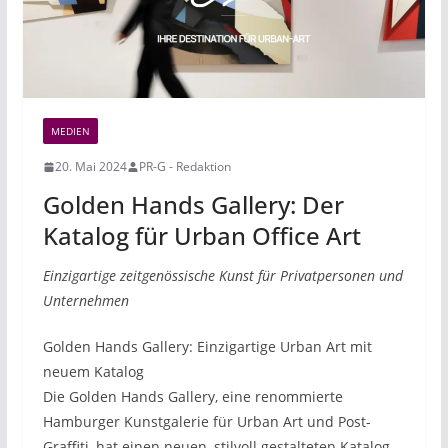
MEDIEN
20. Mai 2024
PR-G - Redaktion
Golden Hands Gallery: Der
Katalog für Urban Office Art
Einzigartige zeitgenössische Kunst für Privatpersonen und
Unternehmen
Golden Hands Gallery: Einzigartige Urban Art mit
neuem Katalog
Die Golden Hands Gallery, eine renommierte
Hamburger Kunstgalerie für Urban Art und Post-
Graffiti, hat einen neuen, stilvoll gestalteten Katalog