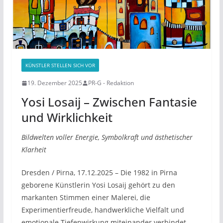
KÜNSTLER STELLEN SICH VOR
19. Dezember 2025
PR-G - Redaktion
Yosi Losaij – Zwischen Fantasie
und Wirklichkeit
Bildwelten voller Energie, Symbolkraft und ästhetischer
Klarheit
Dresden / Pirna, 17.12.2025 – Die 1982 in Pirna
geborene Künstlerin Yosi Losaij gehört zu den
markanten Stimmen einer Malerei, die
Experimentierfreude, handwerkliche Vielfalt und
emotionale Tiefenwirkung miteinander verbindet.