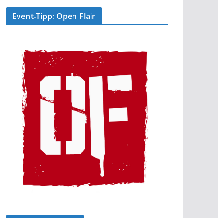
Event-Tipp: Open Flair