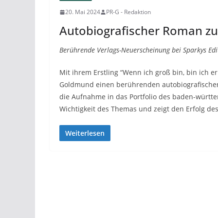
20. Mai 2024
PR-G - Redaktion
Autobiografischer Roman zu
Berührende Verlags-Neuerscheinung bei Sparkys Ed
Mit ihrem Erstling “Wenn ich groß bin, bin ich e
Goldmund einen berührenden autobiografischen R
die Aufnahme in das Portfolio des baden-württe
Wichtigkeit des Themas und zeigt den Erfolg d
Weiterlesen