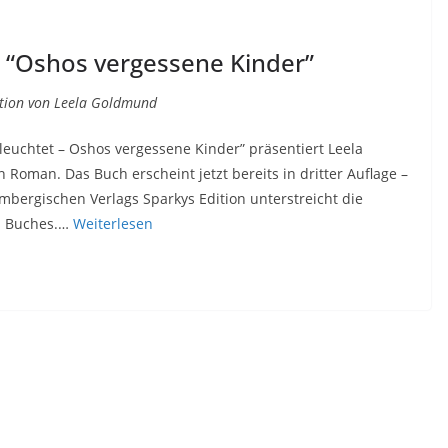
 “Oshos vergessene Kinder”
ition von Leela Goldmund
rleuchtet – Oshos vergessene Kinder” präsentiert Leela
oman. Das Buch erscheint jetzt bereits in dritter Auflage –
mbergischen Verlags Sparkys Edition unterstreicht die
es Buches.…
Weiterlesen