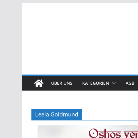
Zum
Inhalt
springen
ÜBER UNS
KATEGORIEN
AGB
Leela Goldmund