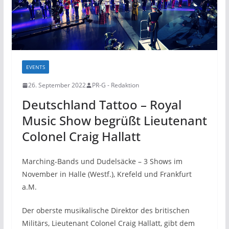
EVENTS
26. September 2022
PR-G - Redaktion
Deutschland Tattoo – Royal
Music Show begrüßt Lieutenant
Colonel Craig Hallatt
Marching-Bands und Dudelsäcke – 3 Shows im
November in Halle (Westf.), Krefeld und Frankfurt
a.M.
Der oberste musikalische Direktor des britischen
Militärs, Lieutenant Colonel Craig Hallatt, gibt dem