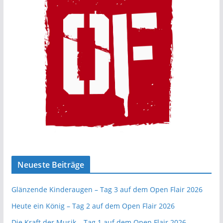
Neueste Beiträge
Glänzende Kinderaugen – Tag 3 auf dem Open Flair 2026
Heute ein König – Tag 2 auf dem Open Flair 2026
Die Kraft der Musik – Tag 1 auf dem Open Flair 2026