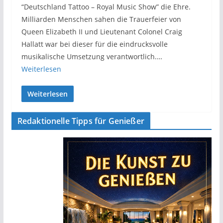
“Deutschland Tattoo – Royal Music Show” die Ehre.
Milliarden Menschen sahen die Trauerfeier von
Queen Elizabeth II und Lieutenant Colonel Craig
Hallatt war bei dieser für die eindrucksvolle
musikalische Umsetzung verantwortlich.…
Weiterlesen
Weiterlesen
Redaktionelle Tipps für Genießer