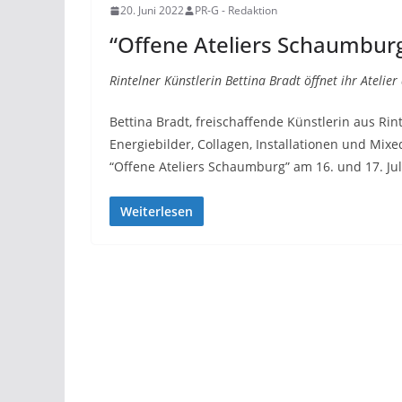
20. Juni 2022
PR-G - Redaktion
“Offene Ateliers Schaumburg
Rintelner Künstlerin Bettina Bradt öffnet ihr Atelier
Bettina Bradt, freischaffende Künstlerin aus Ri
Energiebilder, Collagen, Installationen und Mix
“Offene Ateliers Schaumburg” am 16. und 17. Juli
Weiterlesen