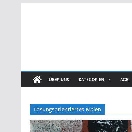
Zum
Inhalt
springen
ÜBER UNS
KATEGORIEN
AGB
Lösungsorientiertes Malen