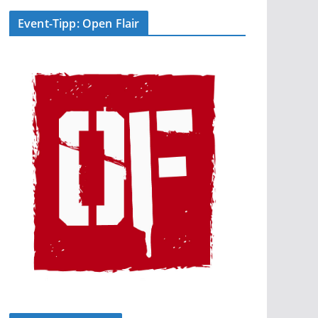
Event-Tipp: Open Flair