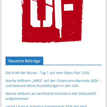
Neueste Beiträge
Die Kraft der Musik – Tag 1 auf dem Open Flair 2026
Marita Vollborn: „ARES“ auf der Chianciano Biennale 2026 –
und bewusst keine Ausstellungen in den USA
Marita Vollborn als verifizierte Künstlerin bei SINGULART
aufgenommen
Letzte Chance: Namibia-Sonderreise 2026 mit dem