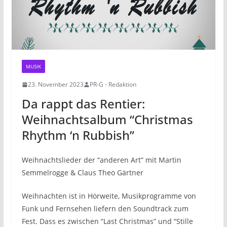
MUSIK
23. November 2023
PR-G - Redaktion
Da rappt das Rentier:
Weihnachtsalbum “Christmas
Rhythm ‘n Rubbish”
Weihnachtslieder der “anderen Art” mit Martin
Semmelrogge & Claus Theo Gärtner
Weihnachten ist in Hörweite, Musikprogramme von
Funk und Fernsehen liefern den Soundtrack zum
Fest. Dass es zwischen “Last Christmas” und “Stille