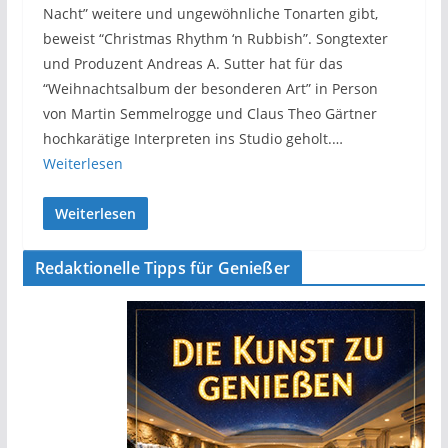
Nacht” weitere und ungewöhnliche Tonarten gibt,
beweist “Christmas Rhythm ‘n Rubbish”. Songtexter
und Produzent Andreas A. Sutter hat für das
“Weihnachtsalbum der besonderen Art” in Person
von Martin Semmelrogge und Claus Theo Gärtner
hochkarätige Interpreten ins Studio geholt.…
Weiterlesen
Weiterlesen
Redaktionelle Tipps für Genießer