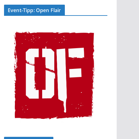
Event-Tipp: Open Flair