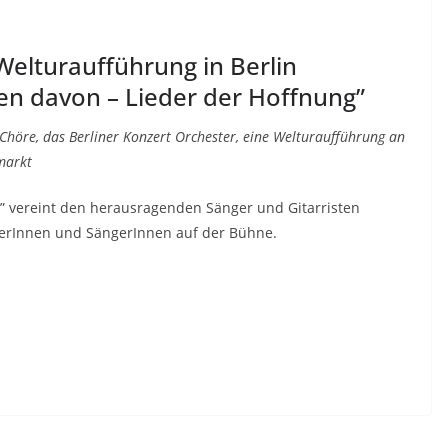
elturaufführung in Berlin
en davon – Lieder der Hoffnung”
Chöre, das Berliner Konzert Orchester, eine Welturaufführung an
markt
” vereint den herausragenden Sänger und Gitarristen
erInnen und SängerInnen auf der Bühne.