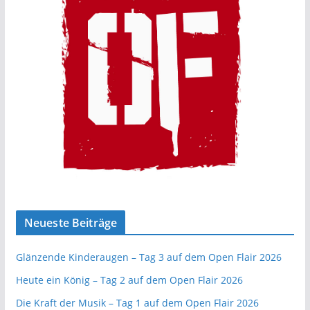
Neueste Beiträge
Glänzende Kinderaugen – Tag 3 auf dem Open Flair 2026
Heute ein König – Tag 2 auf dem Open Flair 2026
Die Kraft der Musik – Tag 1 auf dem Open Flair 2026