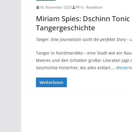
18. November 2025
PR-G - Redaktion
Miriam Spies: Dschinn Tonic
Tangergeschichte
Tanger: Eine Journalistin sucht die perfekte Story – u
Tanger in Nordmarokko – eine Stadt wie ein Ra
Meeres und den Schatten großer Literaten jagt 
Geschichte hinterher, die alles erklärt.…
Weiterl
Weiterlesen