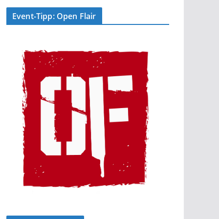
Event-Tipp: Open Flair