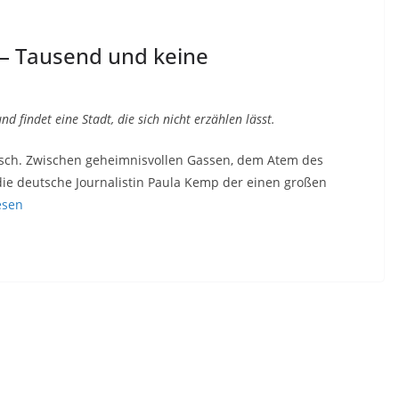
 – Tausend und keine
nd findet eine Stadt, die sich nicht erzählen lässt.
usch. Zwischen geheimnisvollen Gassen, dem Atem des
die deutsche Journalistin Paula Kemp der einen großen
esen