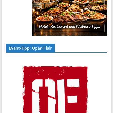
Event-Tipp: Open Flair