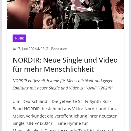
MUSIK
17. Juni 2024
PR-G - Redaktion
NORDIR: Neue Single und Video
für mehr Menschlichkeit
NORDIR entfesselt Hymne für Menschlichkeit und gegen
Spaltung mit neuer Single und Video zu “UNIFY (2024)”.
Ulm, Deutschland – Die gefeierte Sci-Fi-Synth-Rock-
Band NORDIR, bestehend aus Viktor Nordir und Lars
Maier, verkündet die Veröffentlichung ihrer neuesten
Single “UNIFY (2024)” – Eine Hymne für
Menschlichkeit. Dieser fesselnde Track ist ab sofort