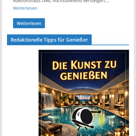
Auktionshaus OWL höchstbietend versteigert.…
Weiterlesen
Weiterlesen
Redaktionelle Tipps für Genießer