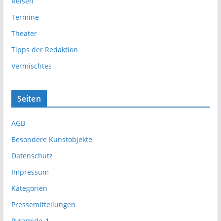
Reisen
Termine
Theater
Tipps der Redaktion
Vermischtes
Seiten
AGB
Besondere Kunstobjekte
Datenschutz
Impressum
Kategorien
Pressemitteilungen
Pyramide_1