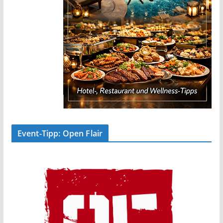
Event-Tipp: Open Flair