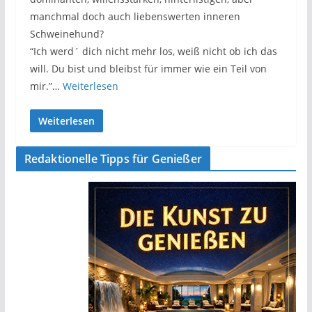
manchmal doch auch liebenswerten inneren
Schweinehund?
“Ich werd´ dich nicht mehr los, weiß nicht ob ich das
will. Du bist und bleibst für immer wie ein Teil von
mir.”…
Weiterlesen
Weiterlesen
Redaktionelle Tipps für Genießer