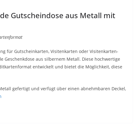
nde Gutscheindose aus Metall mit
artenformat
ng für Gutscheinkarten, Visitenkarten oder Visitenkarten-
nde Geschenkdose aus silbernem Metall. Diese hochwertige
itkartenformat entwickelt und bietet die Möglichkeit, diese
etall gefertigt und verfügt über einen abnehmbaren Deckel,
n