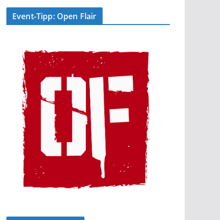
Event-Tipp: Open Flair