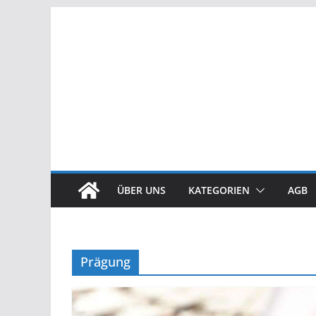
Zum
Inhalt
springen
ÜBER UNS
KATEGORIEN
AGB
Prägung