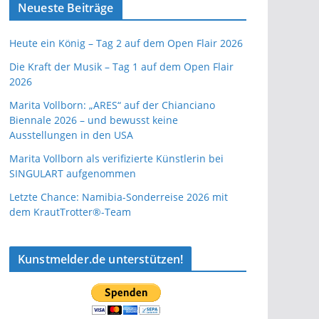
Neueste Beiträge
Heute ein König – Tag 2 auf dem Open Flair 2026
Die Kraft der Musik – Tag 1 auf dem Open Flair
2026
Marita Vollborn: „ARES“ auf der Chianciano
Biennale 2026 – und bewusst keine
Ausstellungen in den USA
Marita Vollborn als verifizierte Künstlerin bei
SINGULART aufgenommen
Letzte Chance: Namibia-Sonderreise 2026 mit
dem KrautTrotter®-Team
Kunstmelder.de unterstützen!