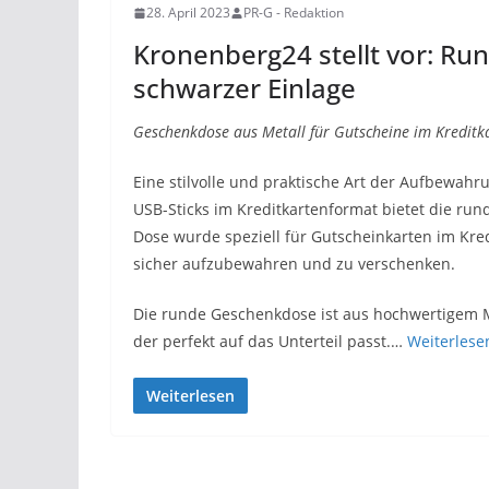
28. April 2023
PR-G - Redaktion
Kronenberg24 stellt vor: Ru
schwarzer Einlage
Geschenkdose aus Metall für Gutscheine im Kreditk
Eine stilvolle und praktische Art der Aufbewahru
USB-Sticks im Kreditkartenformat bietet die ru
Dose wurde speziell für Gutscheinkarten im Kred
sicher aufzubewahren und zu verschenken.
Die runde Geschenkdose ist aus hochwertigem M
der perfekt auf das Unterteil passt.…
Weiterlese
Weiterlesen