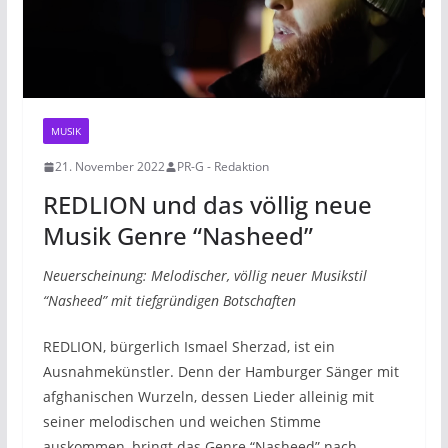
MUSIK
21. November 2022
PR-G - Redaktion
REDLION und das völlig neue
Musik Genre “Nasheed”
Neuerscheinung: Melodischer, völlig neuer Musikstil
“Nasheed” mit tiefgründigen Botschaften
REDLION, bürgerlich Ismael Sherzad, ist ein
Ausnahmekünstler. Denn der Hamburger Sänger mit
afghanischen Wurzeln, dessen Lieder alleinig mit
seiner melodischen und weichen Stimme
auskommen, bringt das Genre “Nasheed” nach