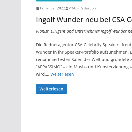
17. Januar 2022
PR-G - Redaktion
Ingolf Wunder neu bei CSA C
Pianist, Dirigent und Unternehmer Ingolf Wunder ne
Die Redneragentur CSA Celebrity Speakers freut 
Wunder in ihr Speaker-Portfolio aufzunehmen. D
renommiertesten Sälen der Welt und gründete 
“APPASSIMO” – ein Musik- und Kunsterziehungs-S
wird.…
Weiterlesen
Weiterlesen