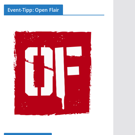
Event-Tipp: Open Flair