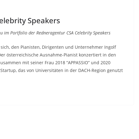
elebrity Speakers
u im Portfolio der Redneragentur CSA Celebrity Speakers
sich, den Pianisten, Dirigenten und Unternehmer Ingolf
er österreichische Ausnahme-Pianist konzertiert in den
zusammen mit seiner Frau 2018 “APPASSIO” und 2020
tartup, das von Universitäten in der DACH-Region genutzt