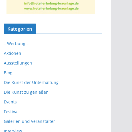
Kategorien
– Werbung –
Aktionen
Ausstellungen
Blog
Die Kunst der Unterhaltung
Die Kunst zu genießen
Events
Festival
Galerien und Veranstalter
Interview