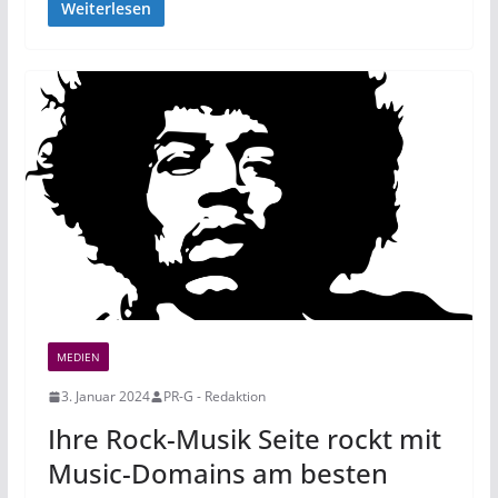
Weiterlesen
MEDIEN
3. Januar 2024
PR-G - Redaktion
Ihre Rock-Musik Seite rockt mit
Music-Domains am besten