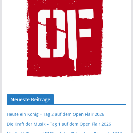
Neueste Beiträge
Heute ein König – Tag 2 auf dem Open Flair 2026
Die Kraft der Musik – Tag 1 auf dem Open Flair 2026