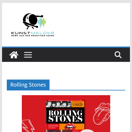
Zum
Inhalt
springen
Rolling Stones