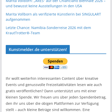
Marita Vollborn: „ARES“ auf der Chianciano Biennale 2026 –
und bewusst keine Ausstellungen in den USA
Marita Vollborn als verifizierte Künstlerin bei SINGULART
aufgenommen
Letzte Chance: Namibia-Sonderreise 2026 mit dem
KrautTrotter®-Team
Kunstmelder.de unterstützen!
Ihr wollt weiterhin interessanten Content über kreative
Events und genussvolle Freizeitaktivitäten lesen wie auch
gratis veröffentlichen? Dann unterstützt uns mit einer
kleinen Spende. Wir freuen uns über jeden Spendenbetrag,
den ihr uns über die obigen Plattformen zur Verfügung
stellt – auch kleine Beträge sind willkommen. Eine