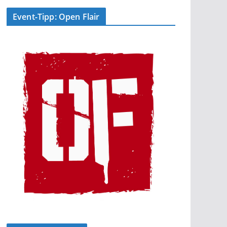
Event-Tipp: Open Flair