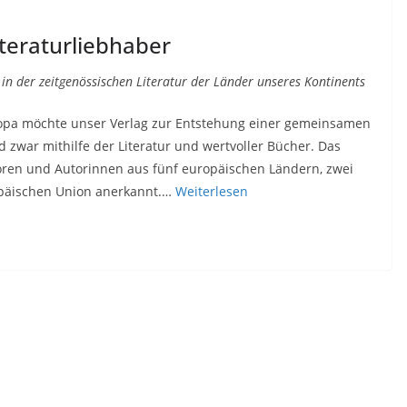
eraturliebhaber
in der zeitgenössischen Literatur der Länder unseres Kontinents
ropa möchte unser Verlag zur Entstehung einer gemeinsamen
d zwar mithilfe der Literatur und wertvoller Bücher. Das
en und Autorinnen aus fünf europäischen Ländern, zwei
opäischen Union anerkannt.…
Weiterlesen